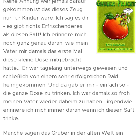
Keine Ahnung wer jemals darauf
gekommen ist das dieses Zeug
nur für Kinder wäre. Ich sag es dir
- es gibt nichts Erfrischenderes
als diesen Saft! Ich erinnere mich
noch ganz genau daran, wie mein
Vater mir damals das erste Mal
diese kleine Dose mitgebracht
hatte... Er war tagelang unterwegs gewesen und
schließlich von einem sehr erfolgreichen Raid
heimgekommen. Und da gab er mir - einfach so -
die ganze Dose zu trinken. Ich war damals so froh
meinen Vater wieder daheim zu haben - irgendwie
erinnere ich mich immer daran wenn ich diesen Saft
trinke.
Manche sagen das Gruber in der alten Welt ein