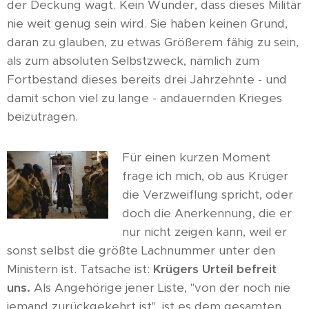
der Deckung wagt. Kein Wunder, dass dieses Militär
nie weit genug sein wird. Sie haben keinen Grund,
daran zu glauben, zu etwas Größerem fähig zu sein,
als zum absoluten Selbstzweck, nämlich zum
Fortbestand dieses bereits drei Jahrzehnte - und
damit schon viel zu lange - andauernden Krieges
beizutragen.
Für einen kurzen Moment
frage ich mich, ob aus Krüger
die Verzweiflung spricht, oder
doch die Anerkennung, die er
nur nicht zeigen kann, weil er
sonst selbst die größte Lachnummer unter den
Ministern ist. Tatsache ist:
Krügers Urteil befreit
uns.
Als Angehörige jener Liste, "von der noch nie
jemand zurückgekehrt ist", ist es dem gesamten