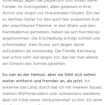
unterwegs, jagen die Zielperson und finden seine
Familie. Im Grenzgebiet, allein gelassen in ihrer
Armut und Angst vor streunenden Ghulen. Ein viel
zu leichtes Opfer für den auch hier präsenten Kult
der unsichtbaren Flamme. In den Wahn und den
Kannibalismus getrieben, haben sie sich Kernbergs
angenommen. Die Erschießung erfolgt schnell und
schnörkellos. Kein Grund, sich länger damit
aufzuhalten als notwendig. Die Familie Kernberg
war schon sehr viel länger tot, das hat man alleine
am Grinsen des Sohnes gesehen.
So nah an der Heimat, aber sie fühlt sich selten
weiter entfernt und fremder an,
als jetzt.
Ich
erkenne das Land, durch das ich mit meinem Squad,
meinen Waffenbrüdern und -schwestern wandere,
aber ich fühle keine Verbundenheit zu ihm. Ich sehe