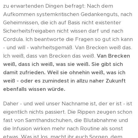
zu erwartenden Dingen befragt: Nach dem
Aufkommen systemkritischen Gedankenguts, nach
Geheimnissen, die ich auf Basis nicht existenter
Sicherheitsfreigaben nicht wissen darf und nach
Cordula. Ich beantworte die Fragen so gut ich kann
- und will - wahrheitsgemäß. Van Brecken weiß das.
Ich weiß, dass van Brecken das weiß.
Van Brecken
weiß, dass ich weiß, was sie weiß. Sie gibt sich
damit zufrieden. Weil sie ohnehin weiß, was ich
weiß - oder es zumindest in allzu naher Zukunft
ebenfalls wissen würde.
Daher - und weil unser Nachname ist, der er ist - ist
eigentlich nichts passiert. Die Rippen zeugen schon
fast von Samthandschuhen, die Blutabnahme und
die Infusion wirken mehr nach Routine als sonst
etwas. Was ist los, macht ihr euch Sorgen, dem