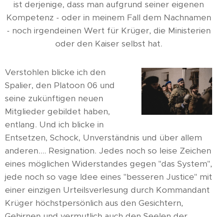
ist derjenige, dass man aufgrund seiner eigenen
Kompetenz - oder in meinem Fall dem Nachnamen
- noch irgendeinen Wert für Krüger, die Ministerien
oder den Kaiser selbst hat.
Verstohlen blicke ich den
Spalier, den Platoon 06 und
seine zukünftigen neuen
Mitglieder gebildet haben,
entlang. Und ich blicke in
Entsetzen, Schock, Unverständnis und über allem
anderen…. Resignation. Jedes noch so leise Zeichen
eines möglichen Widerstandes gegen "das System",
jede noch so vage Idee eines "besseren Justice" mit
einer einzigen Urteilsverlesung durch Kommandant
Krüger höchstpersönlich aus den Gesichtern,
Gehirnen und vermutlich auch den Seelen der