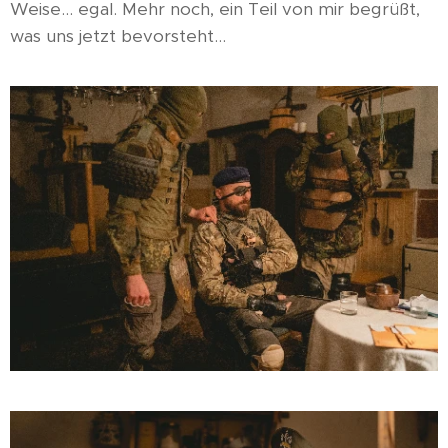
Weise... egal. Mehr noch, ein Teil von mir begrüßt,
was uns jetzt bevorsteht…