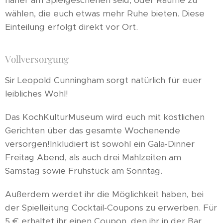
näher am Spielgeschehen seid, oder Räume zu
wählen, die euch etwas mehr Ruhe bieten. Diese
Einteilung erfolgt direkt vor Ort.
Vollversorgung
Sir Leopold Cunningham sorgt natürlich für euer
leibliches Wohl!
Das KochKulturMuseum wird euch mit köstlichen
Gerichten über das gesamte Wochenende
versorgen!Inkludiert ist sowohl ein Gala-Dinner
Freitag Abend, als auch drei Mahlzeiten am
Samstag sowie Frühstück am Sonntag.
Außerdem werdet ihr die Möglichkeit haben, bei
der Spielleitung Cocktail-Coupons zu erwerben. Für
5 € erhaltet ihr einen Coupon, den ihr in der Bar