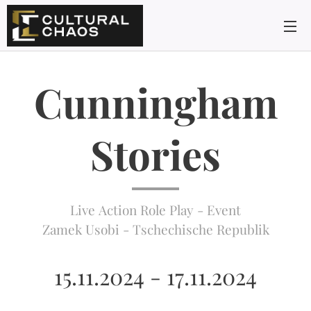
Cunningham
Stories
Live Action Role Play - Event
Zamek Usobi - Tschechische Republik
15.11.2024 - 17.11.2024