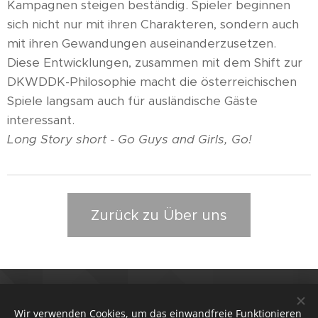
Kampagnen steigen beständig. Spieler beginnen
sich nicht nur mit ihren Charakteren, sondern auch
mit ihren Gewandungen auseinanderzusetzen.
Diese Entwicklungen, zusammen mit dem Shift zur
DKWDDK-Philosophie macht die österreichischen
Spiele langsam auch für ausländische Gäste
interessant.
Long Story short - Go Guys and Girls, Go!
Zurück zu Über uns
Alle Fotos die auf dieser Website verwendet wurden
stammen von unseren großartigen Fotografen Förb
Wir verwenden Cookies, um das einwandfreie Funktionieren