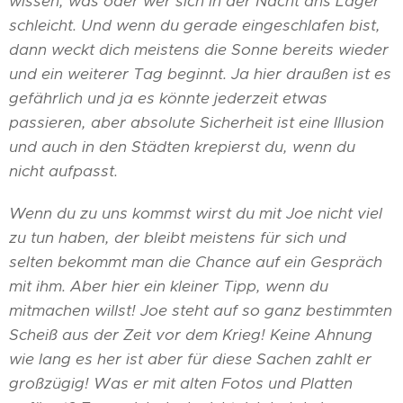
wissen, was oder wer sich in der Nacht ans Lager
schleicht. Und wenn du gerade eingeschlafen bist,
dann weckt dich meistens die Sonne bereits wieder
und ein weiterer Tag beginnt. Ja hier draußen ist es
gefährlich und ja es könnte jederzeit etwas
passieren, aber absolute Sicherheit ist eine Illusion
und auch in den Städten krepierst du, wenn du
nicht aufpasst.
Wenn du zu uns kommst wirst du mit Joe nicht viel
zu tun haben, der bleibt meistens für sich und
selten bekommt man die Chance auf ein Gespräch
mit ihm. Aber hier ein kleiner Tipp, wenn du
mitmachen willst! Joe steht auf so ganz bestimmten
Scheiß aus der Zeit vor dem Krieg! Keine Ahnung
wie lang es her ist aber für diese Sachen zahlt er
großzügig! Was er mit alten Fotos und Platten