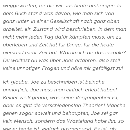
weggeworfen, für die wir uns heute umbringen. In
dem Buch stand was davon, wie man sich von
ganz unten in einer Gesellschaft nach ganz oben
arbeitet, ein Zustand wird beschrieben, in dem man
nicht mehr jeden Tag dafür kämpfen muss, um zu
überleben und Zeit hat für Dinge, für die heute
niemand mehr Zeit hat. Warum ich dir das erzähle?
Du wolltest du was über Joes erfahren, also stell
keine unnötigen Fragen und höre mir gefälligst zu!
Ich glaube, Joe zu beschreiben ist beinahe
unmöglich, Joe muss man einfach erlebt haben!
Keiner weiß genau, was seine Vergangenheit ist,
aber es gibt die verschiedensten Theorien! Manche
gehen sogar soweit und behaupten, Joe sei gar
kein Mensch, sondern das Wasteland habe ihn, so
wie er heute ist, einfach ausgespuckt. Es ist, als