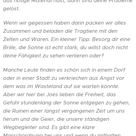
das nötige Material hast, dann sind deine Probleme
gelöst.
Wenn wir gegessen haben dann packen wir alles
Zusammen und beladen die Tragtiere mit den
Zelten und Waren. Ein kleiner Tipp: Besorg dir eine
Brille, die Sonne ist echt stark, du willst doch nicht
deine Fähigkeit zu sehen verlieren oder?
Manche Leute finden es schön sich in einem Dorf
oder in einer Stadt zu verkriechen aus Angst vor
dem was im Wasteland auf sie warten könnte.
Aber wir hier bei Joes lieben die Freiheit, das
Gefühl stundenlang der Sonne entgegen zu gehen,
die Ruinen einer längst vergangenen Zeit um uns
herum und die Geier, die unsere ständigen
Wegbegleiter sind. Es gibt eine klare
Marschordnung bei uns und wenn du mithalten