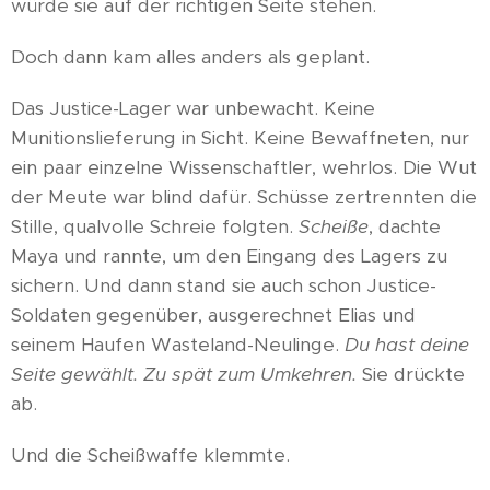
würde sie auf der richtigen Seite stehen.
Doch dann kam alles anders als geplant.
Das Justice-Lager war unbewacht. Keine
Munitionslieferung in Sicht. Keine Bewaffneten, nur
ein paar einzelne Wissenschaftler, wehrlos. Die Wut
der Meute war blind dafür. Schüsse zertrennten die
Stille, qualvolle Schreie folgten.
Scheiße
, dachte
Maya und rannte, um den Eingang des Lagers zu
sichern. Und dann stand sie auch schon Justice-
Soldaten gegenüber, ausgerechnet Elias und
seinem Haufen Wasteland-Neulinge.
Du hast deine
Seite gewählt. Zu spät zum Umkehren.
Sie drückte
ab.
Und die Scheißwaffe klemmte.