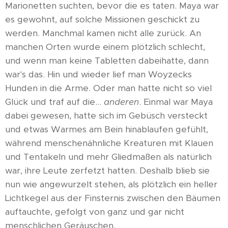
Marionetten suchten, bevor die es taten. Maya war
es gewohnt, auf solche Missionen geschickt zu
werden. Manchmal kamen nicht alle zurück. An
manchen Orten wurde einem plötzlich schlecht,
und wenn man keine Tabletten dabeihatte, dann
war's das. Hin und wieder lief man Woyzecks
Hunden in die Arme. Oder man hatte nicht so viel
Glück und traf auf die...
anderen
. Einmal war Maya
dabei gewesen, hatte sich im Gebüsch versteckt
und etwas Warmes am Bein hinablaufen gefühlt,
während menschenähnliche Kreaturen mit Klauen
und Tentakeln und mehr Gliedmaßen als natürlich
war, ihre Leute zerfetzt hatten. Deshalb blieb sie
nun wie angewurzelt stehen, als plötzlich ein heller
Lichtkegel aus der Finsternis zwischen den Bäumen
auftauchte, gefolgt von ganz und gar nicht
menschlichen Geräuschen.