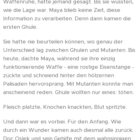
Waffenruhe, hatte jemand gesagt. Bis sie wussten,
wie die Lage war. Maya blieb keine Zeit, diese
Information zu verarbeiten. Denn dann kamen die
ersten Ghule.
Sie hatte nie beurteilen können, wo genau der
Unterschied lag zwischen Ghulen und Mutanten. Bis
heute, dachte Maya, während sie ihre einzig
funktionierende Waffe - eine rostige Eisenstange -
zückte und schreiend hinter den hölzernen
Palisaden hervorsprang. Mit Mutanten konnte man
anscheinend reden. Ghule wollten nur eines: töten.
Fleisch platzte, Knochen knackten, Blut spritzte.
Und dann war es vorbei. Für den Anfang. Wie
durch ein Wunder kamen auch diesmal alle zurück.
Doc Oslek und sein Gehilfe mit dem wahnsinnigen