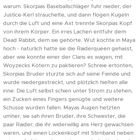
warum. Skorpias Baseballschläger fuhr nieder, der
Justice-Kerl strauchelte, und dann flogen Kugeln
durch die Luft und eine Axt trennte Skorpias Kopf
von ihrem Körper. Ein irres Lachen entfuhr dem
Dead Rabbit, dem sie gehörte. Wut kochte in Maya
hoch - natürlich hatte sie die Raiderqueen gehasst,
aber wie konnte einer der Clans es wagen, mit
Woyzecks Kötern zu paktieren? Schreie ertönten,
Skorpias Bruder stürzte sich auf seine Feinde und
wurde niedergestreckt, und plötzlich hielten alle
inne. Die Luft selbst schien unter Strom zu stehen,
ein Zucken eines Fingers genügte und weitere
Schüsse würden fallen. Mayas Augen hetzten
umher, sie sah ihren Bruder, ihre Schwester, die
paar Raider, die ihr widerwillig ans Herz gewachsen
waren, und einen Lockenkopf mit Stirnband neben