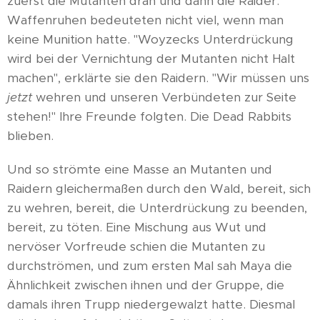
zuerst die Mutanten dran und dann die Raider.
Waffenruhen bedeuteten nicht viel, wenn man
keine Munition hatte. "Woyzecks Unterdrückung
wird bei der Vernichtung der Mutanten nicht Halt
machen", erklärte sie den Raidern. "Wir müssen uns
jetzt
wehren und unseren Verbündeten zur Seite
stehen!" Ihre Freunde folgten. Die Dead Rabbits
blieben.
Und so strömte eine Masse an Mutanten und
Raidern gleichermaßen durch den Wald, bereit, sich
zu wehren, bereit, die Unterdrückung zu beenden,
bereit, zu töten. Eine Mischung aus Wut und
nervöser Vorfreude schien die Mutanten zu
durchströmen, und zum ersten Mal sah Maya die
Ähnlichkeit zwischen ihnen und der Gruppe, die
damals ihren Trupp niedergewalzt hatte. Diesmal