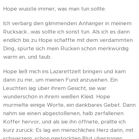
Hope wusste immer, was man tun sollte.
Ich verbarg den glimmenden Anhänger in meinem
Rucksack...was sollte ich sonst tun. Als ich es dann
endlich bis zu Hope schaffte mit dem verdammten
Ding, spürte sich mein Rücken schon merkwürdig
warm an, und taub.
Hope ließ mich ins Lazarettzelt bringen und kam
dann zu mir, um meinen Fund anzusehen. Ein
Leuchten lag über ihrem Gesicht, sie war
wunderschön in ihrem weißen Kleid. Hope
murmelte einige Worte, ein dankbares Gebet. Dann
nahm sie einen abgestoßenen, halb zerfallenen
Koffer hervor, und als sie ihn öffnete, prallte ich
kurz zurück: Es lag ein menschliches Herz darin, mit
schwarzem, schon gestockten Blut überzogen.