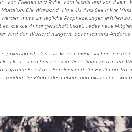
n, von Frieden und Ruhe, vom Nichts und von Allem.
 Mutation. Die Warband "Hate Us And See If We Mind
 werden muss um jegliche Prophezeiungen erfüllen zu 
 es, die die Anhängerschaft bildet. Jedes neue Mitgli
r wird der Warlord hungern, bevor jemand Anderes au
 Gruppierung ist, dass sie keine Gewalt suchen. Sie m
ken kehren um besonnen in die Zukunft zu blicken. Wo
t der größte Feind des Friedens und der Evolution. Vo
e fanden die Wiege des Lebens und planen nun weitere