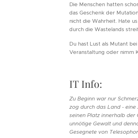
Die Menschen hatten schon
das Geschenk der Mutation 
nicht die Wahrheit. Hate us
durch die Wastelands strei
Du hast Lust als Mutant be
Veranstaltung oder nimm Ko
IT Info:
Zu Beginn war nur Schmerz 
zog durch das Land - eine 
seinen Platz innerhalb der 
unnötige Gewalt und dennoc
Gesegnete von Telesophoron