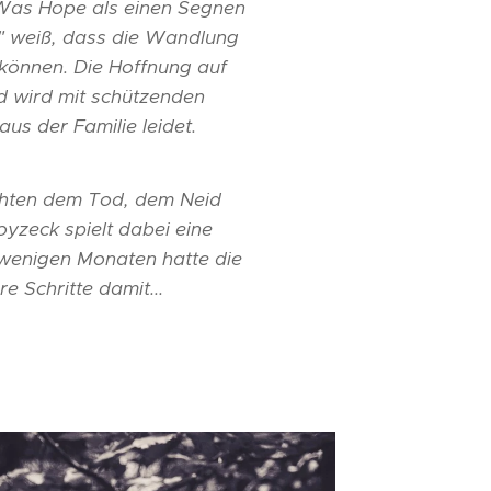
 Was Hope als einen Segnen
" weiß, dass die Wandlung
können. Die Hoffnung auf
ed wird mit schützenden
s der Familie leidet.
öchten dem Tod, dem Neid
yzeck spielt dabei eine
r wenigen Monaten hatte die
 Schritte damit...