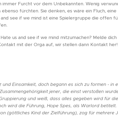
 immer Furcht vor dem Unbekannten. Wenig verwunderli
ebenso fürchten. Sie denken, es wäre ein Fluch, eine 
 and see if we mind ist eine Spielergruppe die offen für
fen.
i Hate us and see if we mind mitzumachen? Melde dich
ntakt mit der Orga auf, wir stellen dann Kontakt her!
und Einsamkeit, doch begann es sich zu formen - in ei
Zusammengehörigkeit jener, die einst verstoßen wurde
Gruppierung und weiß, dass alles gegeben wird für die 
h wird die Führung, Hope Spes, als Warlord betitelt.
 (göttliches Kind der Zielführung), zog für mehrere 