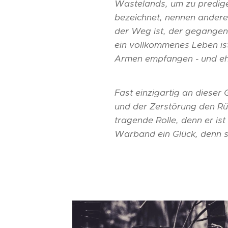
Wastelands, um zu predige
bezeichnet, nennen andere
der Weg ist, der gegangen
ein vollkommenes Leben ist
Armen empfangen - und ehe
Fast einzigartig an dieser
und der Zerstörung den Rüc
tragende Rolle, denn er is
Warband ein Glück, denn si