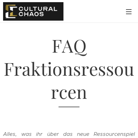
FAQ
Fraktionsressou
rcen
Alles, was ihr über das neue Ressourcenspiel