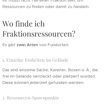
Ihr müsst nicht Teil einer Fraktion sein, um
Ressourcen zu finden oder damit zu handeln.
Wo finde ich
Fraktionsressourcen?
Es gibt
zwei Arten
von Fundorten:
1. Einzelne Einheiten im Gelände
Das sind einzelne Säcke, Kanister, Boxen o. Ä., die
frei im Gelände versteckt oder platziert wurden.
Diese können jederzeit gefunden werden.
2. Ressourcen-Spawnpunkte