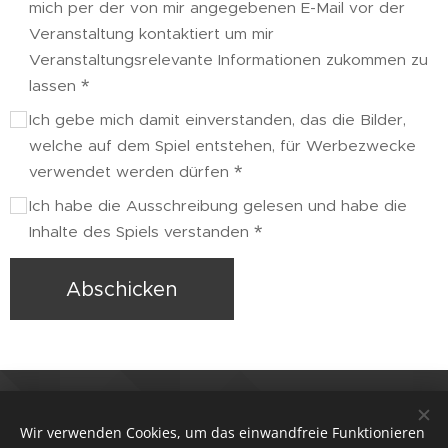
mich per der von mir angegebenen E-Mail vor der
Veranstaltung kontaktiert um mir
Veranstaltungsrelevante Informationen zukommen zu
lassen
Ich gebe mich damit einverstanden, das die Bilder,
welche auf dem Spiel entstehen, für Werbezwecke
verwendet werden dürfen
Ich habe die Ausschreibung gelesen und habe die
Inhalte des Spiels verstanden
Abschicken
Alle Fotos die auf dieser Website verwendet wurden
stammen von unseren großartigen Fotografen Förb
Wir verwenden Cookies, um das einwandfreie Funktionieren
https://www.instagram.com/foerb.foto/ und Christina